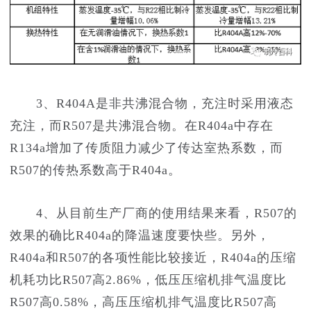
3、R404A是非共沸混合物，充注时采用液态
充注，而R507是共沸混合物。在R404a中存在
R134a增加了传质阻力减少了传达室热系数，而
R507的传热系数高于R404a。
4、从目前生产厂商的使用结果来看，R507的
效果的确比R404a的降温速度要快些。另外，
R404a和R507的各项性能比较接近，R404a的压缩
机耗功比R507高2.86%，低压压缩机排气温度比
R507高0.58%，高压压缩机排气温度比R507高