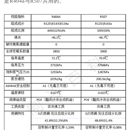
是R404a与R507共用的。