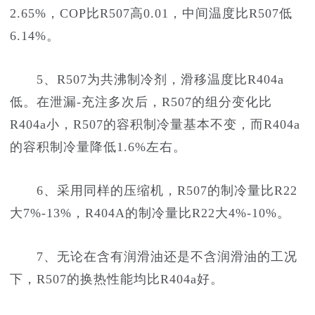
2.65%，COP比R507高0.01，中间温度比R507低
6.14%。
5、R507为共沸制冷剂，滑移温度比R404a
低。在泄漏-充注多次后，R507的组分变化比
R404a小，R507的容积制冷量基本不变，而R404a
的容积制冷量降低1.6%左右。
6、采用同样的压缩机，R507的制冷量比R22
大7%-13%，R404A的制冷量比R22大4%-10%。
7、无论在含有润滑油还是不含润滑油的工况
下，R507的换热性能均比R404a好。